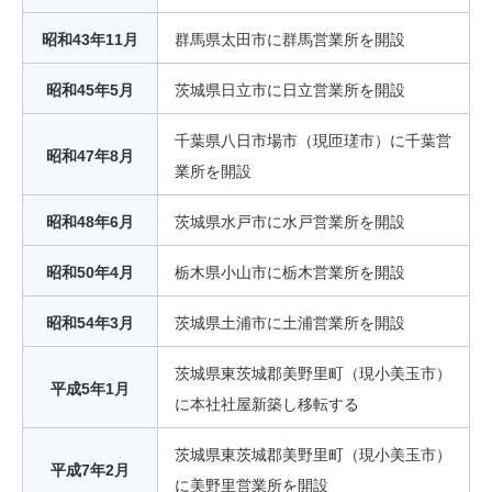
昭和43年11月
群馬県太田市に群馬営業所を開設
昭和45年5月
茨城県日立市に日立営業所を開設
千葉県八日市場市（現匝瑳市）に千葉営
昭和47年8月
業所を開設
昭和48年6月
茨城県水戸市に水戸営業所を開設
昭和50年4月
栃木県小山市に栃木営業所を開設
昭和54年3月
茨城県土浦市に土浦営業所を開設
茨城県東茨城郡美野里町（現小美玉市）
平成5年1月
に本社社屋新築し移転する
茨城県東茨城郡美野里町（現小美玉市）
平成7年2月
に美野里営業所を開設