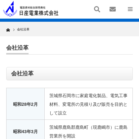
Home
会社沿革
会社沿革
会社沿革
茨城県石岡市に家庭電化製品、電気工事
昭和28年2月
材料、変電所の見積り及び販売を目的と
して設立
茨城県鹿島郡鹿島町（現鹿嶋市）に鹿島
昭和43年3月
営業所を開設