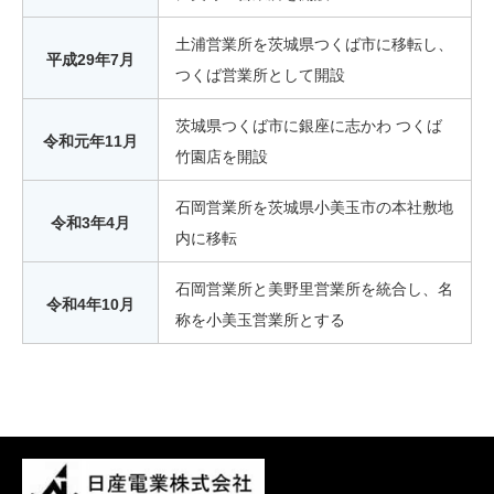
土浦営業所を茨城県つくば市に移転し、
平成29年7月
つくば営業所として開設
茨城県つくば市に銀座に志かわ つくば
令和元年11月
竹園店を開設
石岡営業所を茨城県小美玉市の本社敷地
令和3年4月
内に移転
石岡営業所と美野里営業所を統合し、名
令和4年10月
称を小美玉営業所とする